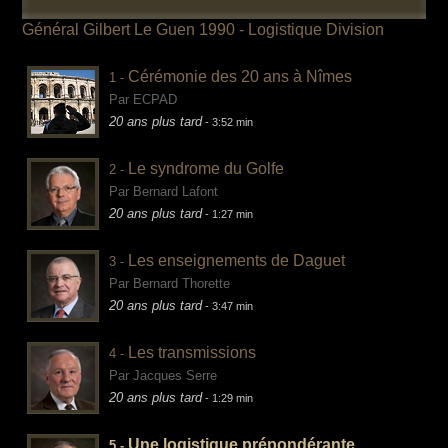
Général Gilbert Le Guen
1990 - Logistique Division
Cérémonie des 20 ans à Nîmes
1 -
Par ECPAD
20 ans plus tard
- 3:52 min
Le syndrome du Golfe
2 -
Par Bernard Lafont
20 ans plus tard
- 1:27 min
Les enseignements de Daguet
3 -
Par Bernard Thorette
20 ans plus tard
- 3:47 min
Les transmissions
4 -
Par Jacques Serre
20 ans plus tard
- 1:29 min
Une logistique prépondérante
5 -