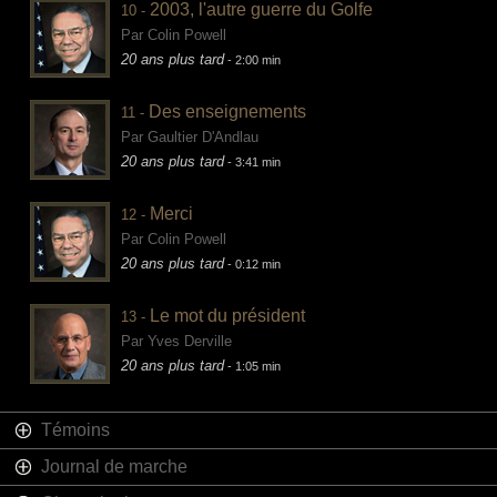
2003, l'autre guerre du Golfe
10 -
Par Colin Powell
20 ans plus tard
- 2:00 min
Des enseignements
11 -
Par Gaultier D'Andlau
20 ans plus tard
- 3:41 min
Merci
12 -
Par Colin Powell
20 ans plus tard
- 0:12 min
Le mot du président
13 -
Par Yves Derville
20 ans plus tard
- 1:05 min
Témoins
Journal de marche