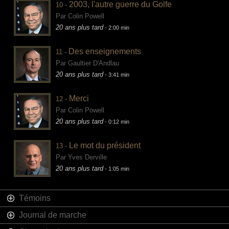
2003, l'autre guerre du Golfe
10 -
Par Colin Powell
20 ans plus tard
- 2:00 min
Des enseignements
11 -
Par Gaultier D'Andlau
20 ans plus tard
- 3:41 min
Merci
12 -
Par Colin Powell
20 ans plus tard
- 0:12 min
Le mot du président
13 -
Par Yves Derville
20 ans plus tard
- 1:05 min
Témoins
Journal de marche