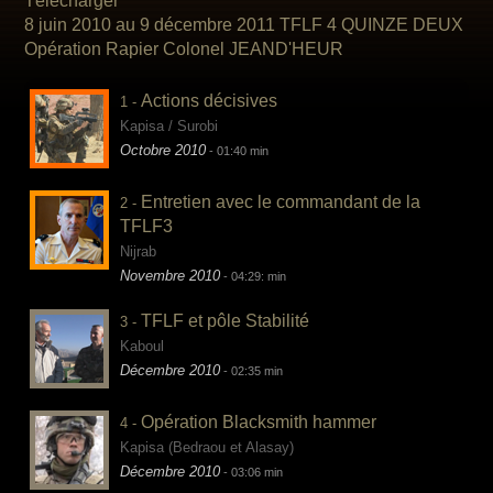
Télécharger
8 juin 2010 au 9 décembre 2011 TFLF 4 QUINZE DEUX
Opération Rapier
Colonel JEAND'HEUR
Actions décisives
1 -
Kapisa / Surobi
Octobre 2010
- 01:40 min
Entretien avec le commandant de la
2 -
TFLF3
Nijrab
Novembre 2010
- 04:29: min
TFLF et pôle Stabilité
3 -
Kaboul
Décembre 2010
- 02:35 min
Opération Blacksmith hammer
4 -
Kapisa (Bedraou et Alasay)
Décembre 2010
- 03:06 min