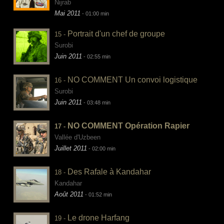
Nijrab
Mai 2011
- 01:00 min
Portrait d'un chef de groupe
15 -
Surobi
Juin 2011
- 02:55 min
NO COMMENT Un convoi logistique
16 -
Surobi
Juin 2011
- 03:48 min
NO COMMENT Opération Rapier
17 -
Vallée d'Uzbeen
Juillet 2011
- 02:00 min
Des Rafale à Kandahar
18 -
Kandahar
Août 2011
- 01:52 min
Le drone Harfang
19 -