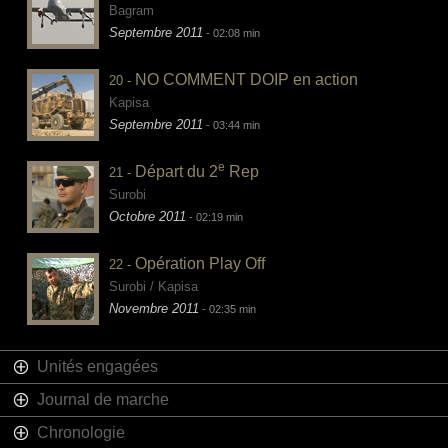
Bagram
Septembre 2011
- 02:08 min
NO COMMENT DOIP en action
20 -
Kapisa
Septembre 2011
- 03:44 min
e
Départ du 2
Rep
21 -
Surobi
Octobre 2011
- 02:19 min
Opération Play Off
22 -
Surobi / Kapisa
Novembre 2011
- 02:35 min
Unités engagées
Journal de marche
Chronologie