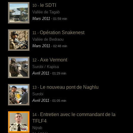
le SDTI
10 -
Vallée de Tagab
Mars 2011
- 01:59 min
Opération Snakenest
11 -
Vallée de Bedraou
Mars 2011
- 02:48 min
Axe Vermont
12 -
Surobi / Kapisa
Avril 2011
- 01:29 min
Le nouveau pont de Naghlu
13 -
Surobi
Avril 2011
- 01:05 min
Entretien avec le commandant de la
14 -
TFLF4
Nijrab