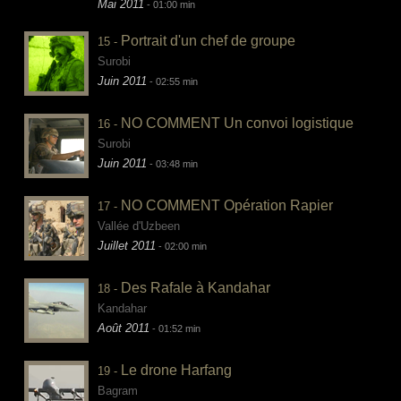
Mai 2011
- 01:00 min
Portrait d'un chef de groupe
15 -
Surobi
Juin 2011
- 02:55 min
NO COMMENT Un convoi logistique
16 -
Surobi
Juin 2011
- 03:48 min
NO COMMENT Opération Rapier
17 -
Vallée d'Uzbeen
Juillet 2011
- 02:00 min
Des Rafale à Kandahar
18 -
Kandahar
Août 2011
- 01:52 min
Le drone Harfang
19 -
Bagram