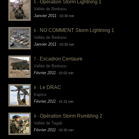
Opération Storm Lightning 1
5 -
Vallée de Bedraou
Janvier 2011
- 03:30 min
NO COMMENT Storm Lightning 1
6 -
Vallée de Bedraou
Janvier 2011
- 03:30 min
Escadron Centaure
7 -
Vallée de Bedraou
Février 2011
- 02:02 min
Le DRAC
8 -
Kapisa
Février 2011
- 01:31 min
Opération Storm Rumbling 2
9 -
Vallée de Tagab
Février 2011
- 02:30 min