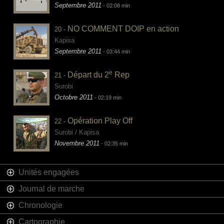
Septembre 2011
- 02:08 min
NO COMMENT DOIP en action
20 -
Kapisa
Septembre 2011
- 03:44 min
e
Départ du 2
Rep
21 -
Surobi
Octobre 2011
- 02:19 min
Opération Play Off
22 -
Surobi / Kapisa
Novembre 2011
- 02:35 min
Unités engagées
Journal de marche
Chronologie
Cartographie